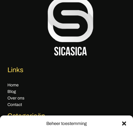
Links
Home
Blog
Over ons
Contact
Categorieën
Beheer toestemming
Algemeen nieuws