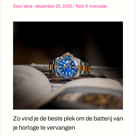
Door
Vera
/
december 25, 2025
/
Tech & Innovatie
Zo vind je de beste plek om de batterij van
je horloge te vervangen