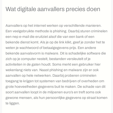
Wat digitale aanvallers precies doen
Aanvallers op het internet werken op verschillende manieren.
Een veelgebruikte methode is phishing. Daarbij sturen criminelen
een nep e-mail die eruitziet alsof die van een bank of een
bekende dienst komt. Als je op de link klikt, geef je zonder het te
weten je wachtwoord of betaalgegevens prijs. Een andere
bekende aanvalsvorm is malware. Dit is schadelijke software die
zich op je computer nestelt, bestanden versleutelt of je
activiteiten in de gaten houdt. Soms merkt een gebruiker hier
wekenlang niets van. Naast phishing en malware zijn er ook
aanvallen op hele netwerken. Daarbij proberen criminelen
toegang te krijgen tot systemen van bedrijven of overheden om
grote hoeveelheden gegevens buit te maken. De schade van dit
soort aanvallen loopt in de miljoenen euro’s en treft soms ook
gewone mensen, als hun persoonlijke gegevens op straat komen
te liggen.