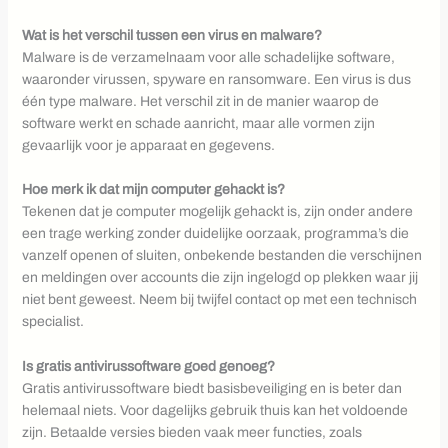
Wat is het verschil tussen een virus en malware?
Malware is de verzamelnaam voor alle schadelijke software,
waaronder virussen, spyware en ransomware. Een virus is dus
één type malware. Het verschil zit in de manier waarop de
software werkt en schade aanricht, maar alle vormen zijn
gevaarlijk voor je apparaat en gegevens.
Hoe merk ik dat mijn computer gehackt is?
Tekenen dat je computer mogelijk gehackt is, zijn onder andere
een trage werking zonder duidelijke oorzaak, programma’s die
vanzelf openen of sluiten, onbekende bestanden die verschijnen
en meldingen over accounts die zijn ingelogd op plekken waar jij
niet bent geweest. Neem bij twijfel contact op met een technisch
specialist.
Is gratis antivirussoftware goed genoeg?
Gratis antivirussoftware biedt basisbeveiliging en is beter dan
helemaal niets. Voor dagelijks gebruik thuis kan het voldoende
zijn. Betaalde versies bieden vaak meer functies, zoals