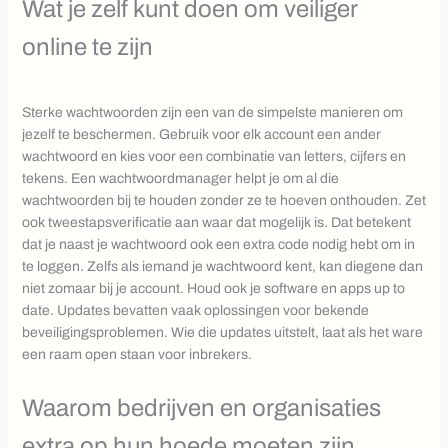
Wat je zelf kunt doen om veiliger
online te zijn
Sterke wachtwoorden zijn een van de simpelste manieren om
jezelf te beschermen. Gebruik voor elk account een ander
wachtwoord en kies voor een combinatie van letters, cijfers en
tekens. Een wachtwoordmanager helpt je om al die
wachtwoorden bij te houden zonder ze te hoeven onthouden. Zet
ook tweestapsverificatie aan waar dat mogelijk is. Dat betekent
dat je naast je wachtwoord ook een extra code nodig hebt om in
te loggen. Zelfs als iemand je wachtwoord kent, kan diegene dan
niet zomaar bij je account. Houd ook je software en apps up to
date. Updates bevatten vaak oplossingen voor bekende
beveiligingsproblemen. Wie die updates uitstelt, laat als het ware
een raam open staan voor inbrekers.
Waarom bedrijven en organisaties
extra op hun hoede moeten zijn