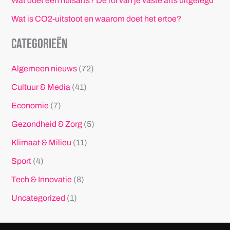
Wat doet een huisarts? De rol van je vaste arts uitgelegd
Wat is CO2-uitstoot en waarom doet het ertoe?
Categorieën
Algemeen nieuws
(72)
Cultuur & Media
(41)
Economie
(7)
Gezondheid & Zorg
(5)
Klimaat & Milieu
(11)
Sport
(4)
Tech & Innovatie
(8)
Uncategorized
(1)