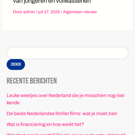
van jongeren en volwassenen
Door
admin
/
juli 27, 2025
/
Algemeen nieuws
Zoeken
Recente berichten
Leuke weetjes over Nederland die je misschien nog niet
kende
De beste Nederlandse thriller films: wat je moet zien
Wat is financiering en hoe werkt het?