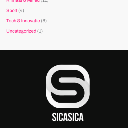
Klimaat & Milieu
(11)
Sport
(4)
Tech & Innovatie
(8)
Uncategorized
(1)