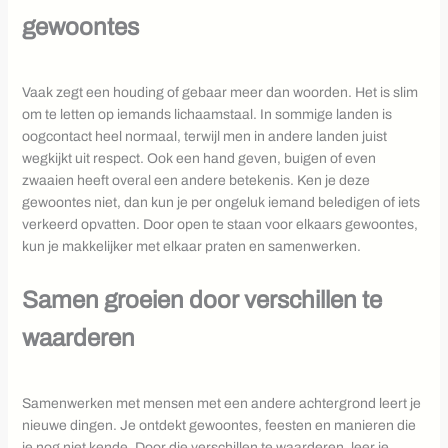
gewoontes
Vaak zegt een houding of gebaar meer dan woorden. Het is slim
om te letten op iemands lichaamstaal. In sommige landen is
oogcontact heel normaal, terwijl men in andere landen juist
wegkijkt uit respect. Ook een hand geven, buigen of even
zwaaien heeft overal een andere betekenis. Ken je deze
gewoontes niet, dan kun je per ongeluk iemand beledigen of iets
verkeerd opvatten. Door open te staan voor elkaars gewoontes,
kun je makkelijker met elkaar praten en samenwerken.
Samen groeien door verschillen te
waarderen
Samenwerken met mensen met een andere achtergrond leert je
nieuwe dingen. Je ontdekt gewoontes, feesten en manieren die
je nog niet kende. Door die verschillen te waarderen, leer je