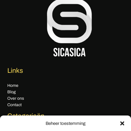
Links
Home
Blog
Over ons
Contact
Categorieën
Beheer toestemming
Algemeen nieuws