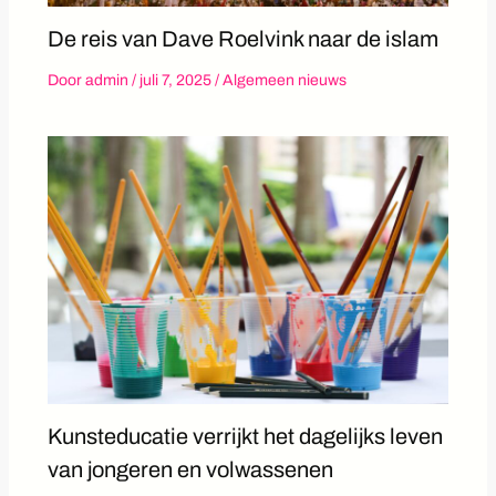
De reis van Dave Roelvink naar de islam
Door
admin
/
juli 7, 2025
/
Algemeen nieuws
Kunsteducatie verrijkt het dagelijks leven
van jongeren en volwassenen