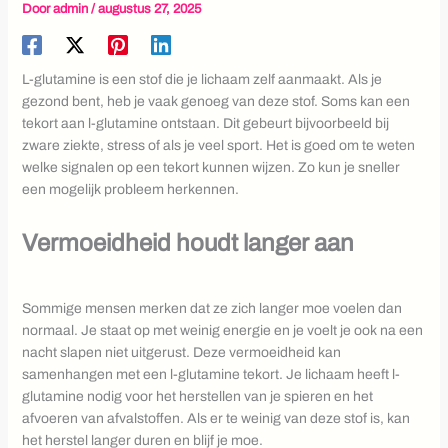
Door
admin
/
augustus 27, 2025
L-glutamine is een stof die je lichaam zelf aanmaakt. Als je
gezond bent, heb je vaak genoeg van deze stof. Soms kan een
tekort aan l-glutamine ontstaan. Dit gebeurt bijvoorbeeld bij
zware ziekte, stress of als je veel sport. Het is goed om te weten
welke signalen op een tekort kunnen wijzen. Zo kun je sneller
een mogelijk probleem herkennen.
Vermoeidheid houdt langer aan
Sommige mensen merken dat ze zich langer moe voelen dan
normaal. Je staat op met weinig energie en je voelt je ook na een
nacht slapen niet uitgerust. Deze vermoeidheid kan
samenhangen met een l-glutamine tekort. Je lichaam heeft l-
glutamine nodig voor het herstellen van je spieren en het
afvoeren van afvalstoffen. Als er te weinig van deze stof is, kan
het herstel langer duren en blijf je moe.