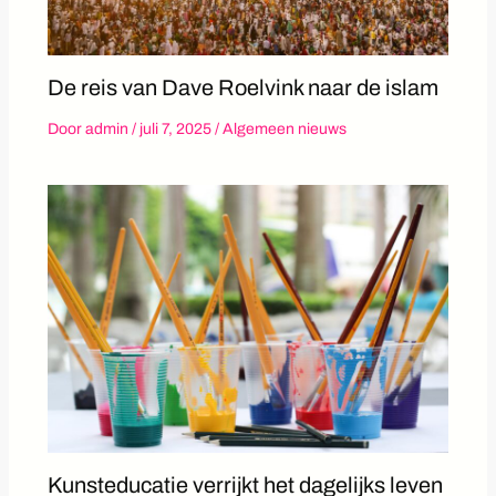
De reis van Dave Roelvink naar de islam
Door
admin
/
juli 7, 2025
/
Algemeen nieuws
Kunsteducatie verrijkt het dagelijks leven