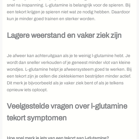
snel na inspanning. L-glutamine is belangrijk voor de spieren. Bij
een tekort krijgen je spieren niet wat ze nodig hebben. Daardoor
kun je minder goed trainen en sterker worden.
Lagere weerstand en vaker ziek zijn
Je afweer kan achteruitgaan als je te weinig l-glutamine hebt. Je
wordt dan sneller verkouden of je geneest minder vlot van kleine
wondjes. L-glutamine helpt je afweersysteem goed te werken. Bij
een tekort zijn je cellen die ziektekiemen bestrijden minder actief.
Dit merk je bijvoorbeeld als je vaker ziek bent of als je telkens
opnieuw iets oploopt.
Veelgestelde vragen over l-glutamine
tekort symptomen
Hoe snel merk je iets van een tekort aan l-glutamine?