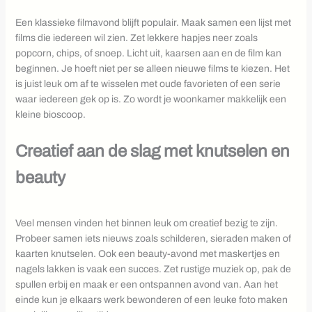
Een klassieke filmavond blijft populair. Maak samen een lijst met
films die iedereen wil zien. Zet lekkere hapjes neer zoals
popcorn, chips, of snoep. Licht uit, kaarsen aan en de film kan
beginnen. Je hoeft niet per se alleen nieuwe films te kiezen. Het
is juist leuk om af te wisselen met oude favorieten of een serie
waar iedereen gek op is. Zo wordt je woonkamer makkelijk een
kleine bioscoop.
Creatief aan de slag met knutselen en
beauty
Veel mensen vinden het binnen leuk om creatief bezig te zijn.
Probeer samen iets nieuws zoals schilderen, sieraden maken of
kaarten knutselen. Ook een beauty-avond met maskertjes en
nagels lakken is vaak een succes. Zet rustige muziek op, pak de
spullen erbij en maak er een ontspannen avond van. Aan het
einde kun je elkaars werk bewonderen of een leuke foto maken