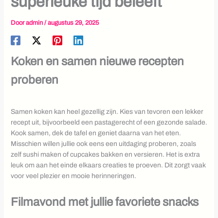
superleuke tijd beleeft
Door
admin
/
augustus 29, 2025
Koken en samen nieuwe recepten
proberen
Samen koken kan heel gezellig zijn. Kies van tevoren een lekker
recept uit, bijvoorbeeld een pastagerecht of een gezonde salade.
Kook samen, dek de tafel en geniet daarna van het eten.
Misschien willen jullie ook eens een uitdaging proberen, zoals
zelf sushi maken of cupcakes bakken en versieren. Het is extra
leuk om aan het einde elkaars creaties te proeven. Dit zorgt vaak
voor veel plezier en mooie herinneringen.
Filmavond met jullie favoriete snacks