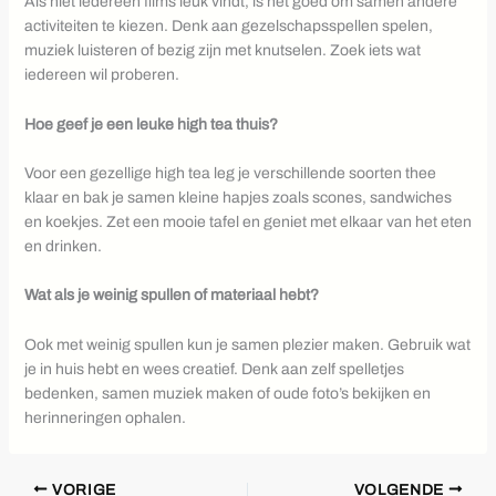
Als niet iedereen films leuk vindt, is het goed om samen andere
activiteiten te kiezen. Denk aan gezelschapsspellen spelen,
muziek luisteren of bezig zijn met knutselen. Zoek iets wat
iedereen wil proberen.
Hoe geef je een leuke high tea thuis?
Voor een gezellige high tea leg je verschillende soorten thee
klaar en bak je samen kleine hapjes zoals scones, sandwiches
en koekjes. Zet een mooie tafel en geniet met elkaar van het eten
en drinken.
Wat als je weinig spullen of materiaal hebt?
Ook met weinig spullen kun je samen plezier maken. Gebruik wat
je in huis hebt en wees creatief. Denk aan zelf spelletjes
bedenken, samen muziek maken of oude foto’s bekijken en
herinneringen ophalen.
VORIGE
VOLGENDE