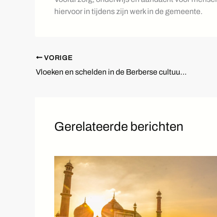
hiervoor in tijdens zijn werk in de gemeente.
VORIGE
Vloeken en schelden in de Berberse cultuur: een kijkje in de taal
Gerelateerde berichten