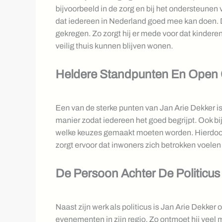
bijvoorbeeld in de zorg en bij het ondersteunen 
dat iedereen in Nederland goed mee kan doen. D
gekregen. Zo zorgt hij er mede voor dat kinderen
veilig thuis kunnen blijven wonen.
Heldere Standpunten En Open
Een van de sterke punten van Jan Arie Dekker is
manier zodat iedereen het goed begrijpt. Ook bij 
welke keuzes gemaakt moeten worden. Hierdoor
zorgt ervoor dat inwoners zich betrokken voele
De Persoon Achter De Politicus
Naast zijn werk als politicus is Jan Arie Dekker o
evenementen in zijn regio. Zo ontmoet hij veel 