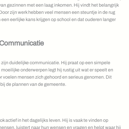
van gezinnen met een laag inkomen. Hij vindt het belangrijk
oor zijn werk hebben veel mensen een steuntje in de rug
 een eerlijke kans krijgen op school en dat ouderen langer
 Communicatie
 zijn duidelijke communicatie. Hij praat op een simpele
moeilijke onderwerpen legt hij rustig uit wat er speelt en
 voelen mensen zich gehoord en serieus genomen. Dit
n bij de plannen van de gemeente.
ok actief in het dagelijks leven. Hij is vaak te vinden op
mensen, luistert naar hun wensen en vragen en helpt waar hij