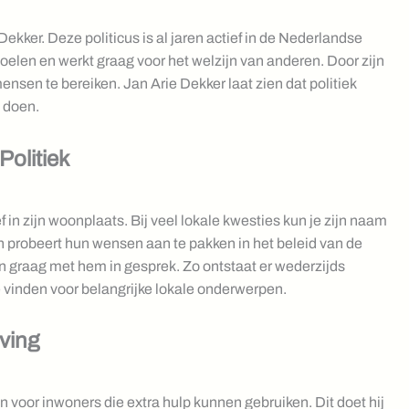
ker. Deze politicus is al jaren actief in de Nederlandse
doelen en werkt graag voor het welzijn van anderen. Door zijn
ensen te bereiken. Jan Arie Dekker laat zien dat politiek
 doen.
Politiek
ief in zijn woonplaats. Bij veel lokale kwesties kun je zijn naam
n probeert hun wensen aan te pakken in het beleid van de
graag met hem in gesprek. Zo ontstaat er wederzijds
vinden voor belangrijke lokale onderwerpen.
ving
in voor inwoners die extra hulp kunnen gebruiken. Dit doet hij