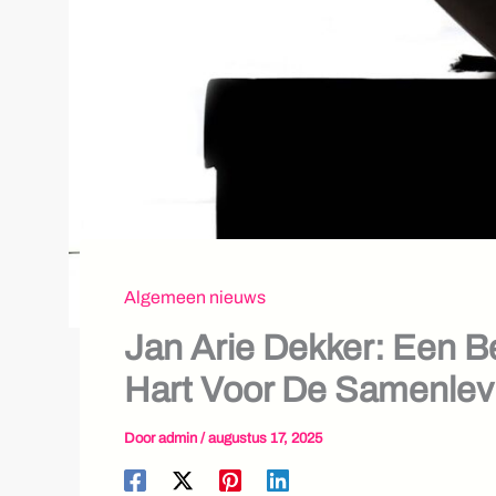
Algemeen nieuws
Jan Arie Dekker: Een B
Hart Voor De Samenlev
Door
admin
/
augustus 17, 2025