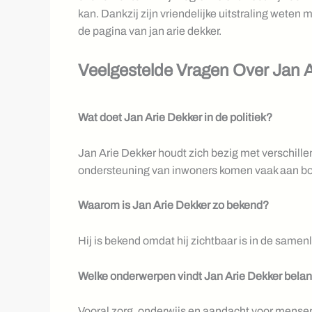
kan. Dankzij zijn vriendelijke uitstraling weten
de pagina van jan arie dekker.
Veelgestelde Vragen Over Jan A
Wat doet Jan Arie Dekker in de politiek?
Jan Arie Dekker houdt zich bezig met verschillen
ondersteuning van inwoners komen vaak aan bo
Waarom is Jan Arie Dekker zo bekend?
Hij is bekend omdat hij zichtbaar is in de samenl
Welke onderwerpen vindt Jan Arie Dekker belan
Vooral zorg, onderwijs en aandacht voor mensen 