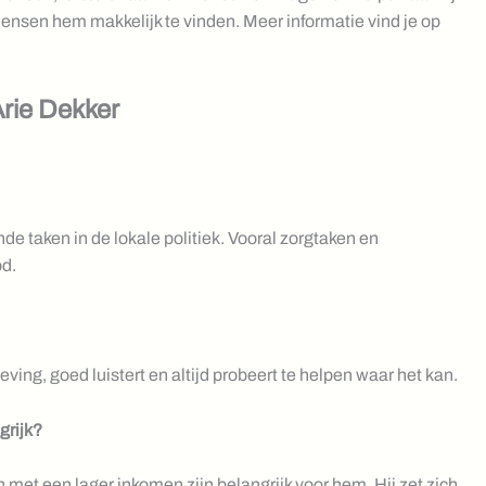
 mensen hem makkelijk te vinden. Meer informatie vind je op
rie Dekker
de taken in de lokale politiek. Vooral zorgtaken en
d.
eving, goed luistert en altijd probeert te helpen waar het kan.
grijk?
met een lager inkomen zijn belangrijk voor hem. Hij zet zich