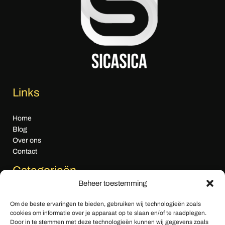
Links
Home
Blog
Over ons
Contact
Categorieën
Beheer toestemming
Algemeen nieuws
Om de beste ervaringen te bieden, gebruiken wij technologieën zoals
Cultuur & Media
cookies om informatie over je apparaat op te slaan en/of te raadplegen.
Economie
Door in te stemmen met deze technologieën kunnen wij gegevens zoals