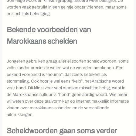
Sommige woorden klinken grappig, andere weer best grof. Ze
worden vaak gebruikt in een geintje onder vrienden, maar soms
ook echt als belediging.
Bekende voorbeelden van
Marokkaans schelden
Jongeren gebruiken graag allerlei soorten scheldwoorden, soms
zelfs zonder precies te weten wat de woorden betekenen. Een
bekend voorbeeld is “houma”, dat zoiets betekent als
stommeling. Ook hoor je wel eens “kelb”, het Arabische woord
voor hond. Dit klinkt voor veel mensen misschien heftig, want in
de Marokkaanse cultuur is “hond” geen aardig woord. Wie meer
wil weten over deze taalvorm kan op internet makkelijk informatie
vinden over marokkaans schelden en de verschillende
uitdrukkingen.
Scheldwoorden gaan soms verder