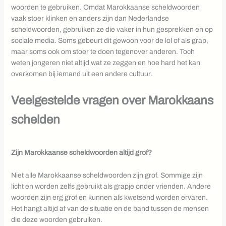
woorden te gebruiken. Omdat Marokkaanse scheldwoorden
vaak stoer klinken en anders zijn dan Nederlandse
scheldwoorden, gebruiken ze die vaker in hun gesprekken en op
sociale media. Soms gebeurt dit gewoon voor de lol of als grap,
maar soms ook om stoer te doen tegenover anderen. Toch
weten jongeren niet altijd wat ze zeggen en hoe hard het kan
overkomen bij iemand uit een andere cultuur.
Veelgestelde vragen over Marokkaans
schelden
Zijn Marokkaanse scheldwoorden altijd grof?
Niet alle Marokkaanse scheldwoorden zijn grof. Sommige zijn
licht en worden zelfs gebruikt als grapje onder vrienden. Andere
woorden zijn erg grof en kunnen als kwetsend worden ervaren.
Het hangt altijd af van de situatie en de band tussen de mensen
die deze woorden gebruiken.