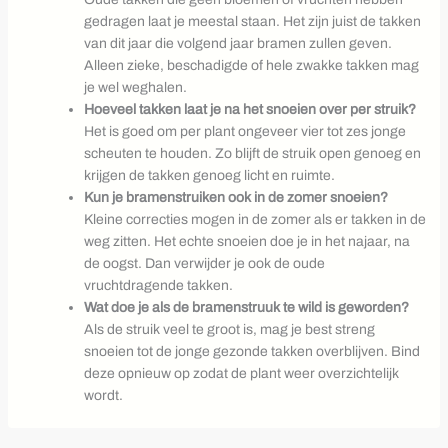
gedragen laat je meestal staan. Het zijn juist de takken
van dit jaar die volgend jaar bramen zullen geven.
Alleen zieke, beschadigde of hele zwakke takken mag
je wel weghalen.
Hoeveel takken laat je na het snoeien over per struik?
Het is goed om per plant ongeveer vier tot zes jonge
scheuten te houden. Zo blijft de struik open genoeg en
krijgen de takken genoeg licht en ruimte.
Kun je bramenstruiken ook in de zomer snoeien?
Kleine correcties mogen in de zomer als er takken in de
weg zitten. Het echte snoeien doe je in het najaar, na
de oogst. Dan verwijder je ook de oude
vruchtdragende takken.
Wat doe je als de bramenstruuk te wild is geworden?
Als de struik veel te groot is, mag je best streng
snoeien tot de jonge gezonde takken overblijven. Bind
deze opnieuw op zodat de plant weer overzichtelijk
wordt.