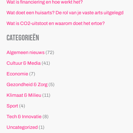
Wat is financiering en hoe werkt het?
Wat doet een huisarts? De rol van je vaste arts uitgelegd
Wat is CO2-uitstoot en waarom doet het ertoe?
Categorieën
Algemeen nieuws
(72)
Cultuur & Media
(41)
Economie
(7)
Gezondheid & Zorg
(5)
Klimaat & Milieu
(11)
Sport
(4)
Tech & Innovatie
(8)
Uncategorized
(1)