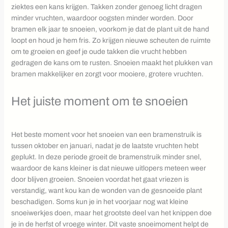
ziektes een kans krijgen. Takken zonder genoeg licht dragen
minder vruchten, waardoor oogsten minder worden. Door
bramen elk jaar te snoeien, voorkom je dat de plant uit de hand
loopt en houd je hem fris. Zo krijgen nieuwe scheuten de ruimte
om te groeien en geef je oude takken die vrucht hebben
gedragen de kans om te rusten. Snoeien maakt het plukken van
bramen makkelijker en zorgt voor mooiere, grotere vruchten.
Het juiste moment om te snoeien
Het beste moment voor het snoeien van een bramenstruik is
tussen oktober en januari, nadat je de laatste vruchten hebt
geplukt. In deze periode groeit de bramenstruik minder snel,
waardoor de kans kleiner is dat nieuwe uitlopers meteen weer
door blijven groeien. Snoeien voordat het gaat vriezen is
verstandig, want kou kan de wonden van de gesnoeide plant
beschadigen. Soms kun je in het voorjaar nog wat kleine
snoeiwerkjes doen, maar het grootste deel van het knippen doe
je in de herfst of vroege winter. Dit vaste snoeimoment helpt de