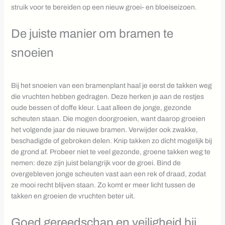
struik voor te bereiden op een nieuw groei- en bloeiseizoen.
De juiste manier om bramen te
snoeien
Bij het snoeien van een bramenplant haal je eerst de takken weg
die vruchten hebben gedragen. Deze herken je aan de restjes
oude bessen of doffe kleur. Laat alleen de jonge, gezonde
scheuten staan. Die mogen doorgroeien, want daarop groeien
het volgende jaar de nieuwe bramen. Verwijder ook zwakke,
beschadigde of gebroken delen. Knip takken zo dicht mogelijk bij
de grond af. Probeer niet te veel gezonde, groene takken weg te
nemen: deze zijn juist belangrijk voor de groei. Bind de
overgebleven jonge scheuten vast aan een rek of draad, zodat
ze mooi recht blijven staan. Zo komt er meer licht tussen de
takken en groeien de vruchten beter uit.
Goed gereedschap en veiligheid bij