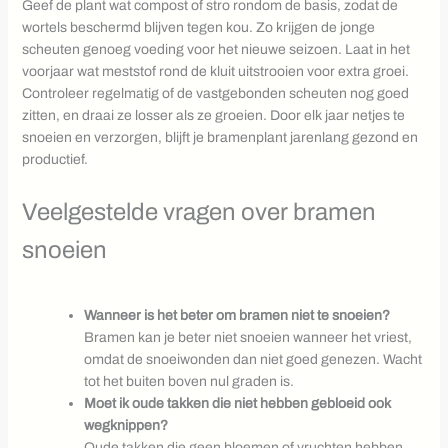
Geef de plant wat compost of stro rondom de basis, zodat de
wortels beschermd blijven tegen kou. Zo krijgen de jonge
scheuten genoeg voeding voor het nieuwe seizoen. Laat in het
voorjaar wat meststof rond de kluit uitstrooien voor extra groei.
Controleer regelmatig of de vastgebonden scheuten nog goed
zitten, en draai ze losser als ze groeien. Door elk jaar netjes te
snoeien en verzorgen, blijft je bramenplant jarenlang gezond en
productief.
Veelgestelde vragen over bramen
snoeien
Wanneer is het beter om bramen niet te snoeien?
Bramen kan je beter niet snoeien wanneer het vriest,
omdat de snoeiwonden dan niet goed genezen. Wacht
tot het buiten boven nul graden is.
Moet ik oude takken die niet hebben gebloeid ook
wegknippen?
Oude takken die geen bloemen of vruchten hebben