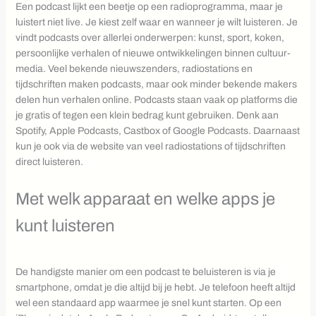
Een podcast lijkt een beetje op een radioprogramma, maar je
luistert niet live. Je kiest zelf waar en wanneer je wilt luisteren. Je
vindt podcasts over allerlei onderwerpen: kunst, sport, koken,
persoonlijke verhalen of nieuwe ontwikkelingen binnen cultuur-
media. Veel bekende nieuwszenders, radiostations en
tijdschriften maken podcasts, maar ook minder bekende makers
delen hun verhalen online. Podcasts staan vaak op platforms die
je gratis of tegen een klein bedrag kunt gebruiken. Denk aan
Spotify, Apple Podcasts, Castbox of Google Podcasts. Daarnaast
kun je ook via de website van veel radiostations of tijdschriften
direct luisteren.
Met welk apparaat en welke apps je
kunt luisteren
De handigste manier om een podcast te beluisteren is via je
smartphone, omdat je die altijd bij je hebt. Je telefoon heeft altijd
wel een standaard app waarmee je snel kunt starten. Op een