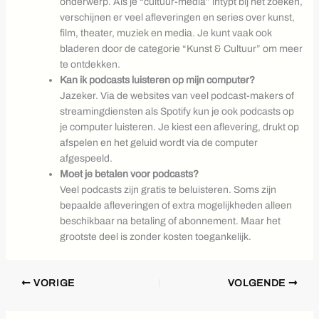
onderwerp. Als je “cultuur-media” intypt bij het zoeken,
verschijnen er veel afleveringen en series over kunst,
film, theater, muziek en media. Je kunt vaak ook
bladeren door de categorie “Kunst & Cultuur” om meer
te ontdekken.
Kan ik podcasts luisteren op mijn computer?
Jazeker. Via de websites van veel podcast-makers of
streamingdiensten als Spotify kun je ook podcasts op
je computer luisteren. Je kiest een aflevering, drukt op
afspelen en het geluid wordt via de computer
afgespeeld.
Moet je betalen voor podcasts?
Veel podcasts zijn gratis te beluisteren. Soms zijn
bepaalde afleveringen of extra mogelijkheden alleen
beschikbaar na betaling of abonnement. Maar het
grootste deel is zonder kosten toegankelijk.
VORIGE
VOLGENDE