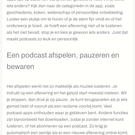
iets anders? Kijk dan naar de categorieën in de app, zoals
geschiedenis, koken, wetenschap of persoonlijke ontwikkeling.
Luister een stukje om te horen of je de stem fijn vindt en of het
onderwerp je boeit. Je hoeft een aflevering niet uit te luisteren:
als het niet bevalt, stop je en kies je gewoon iets anders. Juist dat
maakt podcasts zo leuk en persoonlijk.
Een podcast afspelen, pauzeren en
bewaren
Het afspelen werkt net zo makkelijk als muziek luisteren. Je
indrukt op een aflevering en het geluid start meestal meteen. Wil
je stoppen, dan druk je op pauze. Je kunt terugspoelen als je iets
gemist hebt of vooruit als een reclame voorbij komt. Veel
podcast-apps onthouden waar je gebleven bent. Andere functies
zijn bijvoorbeeld het downloaden, zodat je zonder internet kunt
luisteren, of het abonneren op een podcast. Zo krijg je
automatisch een seintje als er een nieuwe aflevering online komt.