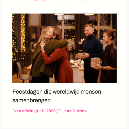
Feestdagen die wereldwijd mensen
samenbrengen
Door
admin
/
juli 9, 2025
/
Cultuur & Media