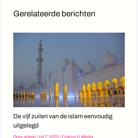
Gerelateerde berichten
De vijf zuilen van de islam eenvoudig
uitgelegd
Door
admin
/
juli 7, 2025
/
Cultuur & Media