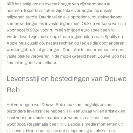
blijft het lastig om de exacte hoogte van zijn vermogen te
noemen. Experts schatten zijn totale vermogen op enkele
miljoenen euro’s. Daarin tellen alle optredens, muziekverkopen,
samenwerkingen en investeringen mee. Ook de verkoop van zijn
woonboot in 2024 voor ruim één miljoen euro speelt een rol.
Verder levert zijn muziek op streamingdiensten zoals Spotify en
Apple Music geld op, net als rechten op liedjes die door anderen
worden gebruikt of gezongen. Door slim te ondernemen en een
vaste plek te veroveren in de muziekwereld heeft Douwe Bob het
financieel goed voor elkaar.
Levensstijl en bestedingen van Douwe
Bob
Het vermogen van Douwe Bob maakt het mogelijk om een
bijzondere levensstijl te hebben. Hij leeft graag vrij en artistiek en
kiest voor een unieke manier van wonen, zoals een luxe
woonboot. Regelmatig deelt hij via sociale media momenten uit
zijn leven. Hierin laat hij zien dat ontspanning en plezier ook