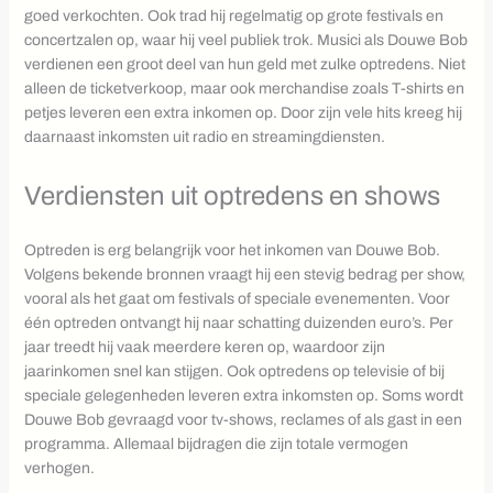
goed verkochten. Ook trad hij regelmatig op grote festivals en
concertzalen op, waar hij veel publiek trok. Musici als Douwe Bob
verdienen een groot deel van hun geld met zulke optredens. Niet
alleen de ticketverkoop, maar ook merchandise zoals T-shirts en
petjes leveren een extra inkomen op. Door zijn vele hits kreeg hij
daarnaast inkomsten uit radio en streamingdiensten.
Verdiensten uit optredens en shows
Optreden is erg belangrijk voor het inkomen van Douwe Bob.
Volgens bekende bronnen vraagt hij een stevig bedrag per show,
vooral als het gaat om festivals of speciale evenementen. Voor
één optreden ontvangt hij naar schatting duizenden euro’s. Per
jaar treedt hij vaak meerdere keren op, waardoor zijn
jaarinkomen snel kan stijgen. Ook optredens op televisie of bij
speciale gelegenheden leveren extra inkomsten op. Soms wordt
Douwe Bob gevraagd voor tv-shows, reclames of als gast in een
programma. Allemaal bijdragen die zijn totale vermogen
verhogen.