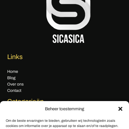
Links
Home
Blog
Over ons
Contact
Categorieën
Beheer toestemming
Algemeen nieuws
Om de beste ervaringen te bieden, gebruiken wij technologieën zoals
Cultuur & Media
cookies om informatie over je apparaat op te slaan en/of te raadplegen.
Economie