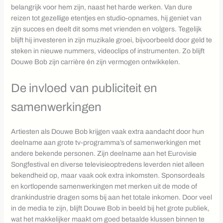
belangrijk voor hem zijn, naast het harde werken. Van dure
reizen tot gezellige etentjes en studio-opnames, hij geniet van
zijn succes en deelt dit soms met vrienden en volgers. Tegelijk
blijft hij investeren in zijn muzikale groei, bijvoorbeeld door geld te
steken in nieuwe nummers, videoclips of instrumenten. Zo blijft
Douwe Bob zijn carrière én zijn vermogen ontwikkelen.
De invloed van publiciteit en
samenwerkingen
Artiesten als Douwe Bob krijgen vaak extra aandacht door hun
deelname aan grote tv-programma’s of samenwerkingen met
andere bekende personen. Zijn deelname aan het Eurovisie
Songfestival en diverse televisieoptredens leverden niet alleen
bekendheid op, maar vaak ook extra inkomsten. Sponsordeals
en kortlopende samenwerkingen met merken uit de mode of
drankindustrie dragen soms bij aan het totale inkomen. Door veel
in de media te zijn, blijft Douwe Bob in beeld bij het grote publiek,
wat het makkelijker maakt om goed betaalde klussen binnen te