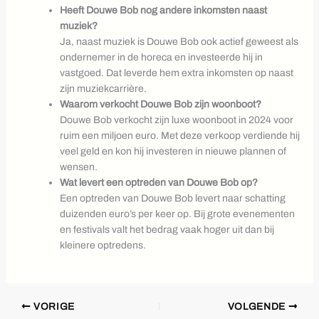
Heeft Douwe Bob nog andere inkomsten naast
muziek?
Ja, naast muziek is Douwe Bob ook actief geweest als
ondernemer in de horeca en investeerde hij in
vastgoed. Dat leverde hem extra inkomsten op naast
zijn muziekcarrière.
Waarom verkocht Douwe Bob zijn woonboot?
Douwe Bob verkocht zijn luxe woonboot in 2024 voor
ruim een miljoen euro. Met deze verkoop verdiende hij
veel geld en kon hij investeren in nieuwe plannen of
wensen.
Wat levert een optreden van Douwe Bob op?
Een optreden van Douwe Bob levert naar schatting
duizenden euro’s per keer op. Bij grote evenementen
en festivals valt het bedrag vaak hoger uit dan bij
kleinere optredens.
VORIGE
VOLGENDE