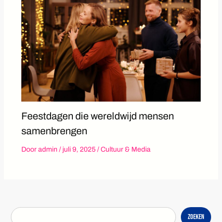
Feestdagen die wereldwijd mensen
samenbrengen
Door
admin
/
juli 9, 2025
/
Cultuur & Media
Zoeken