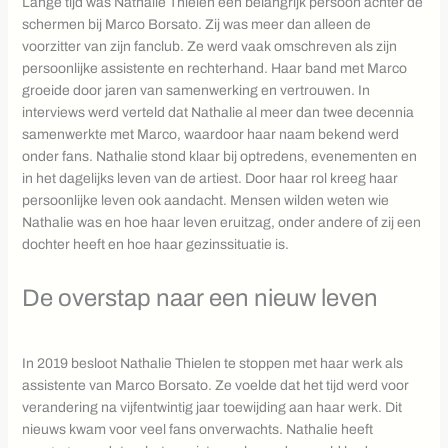
Lange tijd was Nathalie Thielen een belangrijk persoon achter de
schermen bij Marco Borsato. Zij was meer dan alleen de
voorzitter van zijn fanclub. Ze werd vaak omschreven als zijn
persoonlijke assistente en rechterhand. Haar band met Marco
groeide door jaren van samenwerking en vertrouwen. In
interviews werd verteld dat Nathalie al meer dan twee decennia
samenwerkte met Marco, waardoor haar naam bekend werd
onder fans. Nathalie stond klaar bij optredens, evenementen en
in het dagelijks leven van de artiest. Door haar rol kreeg haar
persoonlijke leven ook aandacht. Mensen wilden weten wie
Nathalie was en hoe haar leven eruitzag, onder andere of zij een
dochter heeft en hoe haar gezinssituatie is.
De overstap naar een nieuw leven
In 2019 besloot Nathalie Thielen te stoppen met haar werk als
assistente van Marco Borsato. Ze voelde dat het tijd werd voor
verandering na vijfentwintig jaar toewijding aan haar werk. Dit
nieuws kwam voor veel fans onverwachts. Nathalie heeft