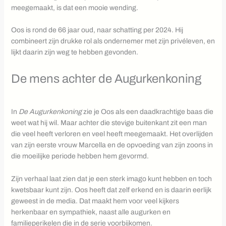
meegemaakt, is dat een mooie wending.
Oos is rond de 66 jaar oud, naar schatting per 2024. Hij
combineert zijn drukke rol als ondernemer met zijn privéleven, en
lijkt daarin zijn weg te hebben gevonden.
De mens achter de Augurkenkoning
In
De Augurkenkoning
zie je Oos als een daadkrachtige baas die
weet wat hij wil. Maar achter die stevige buitenkant zit een man
die veel heeft verloren en veel heeft meegemaakt. Het overlijden
van zijn eerste vrouw Marcella en de opvoeding van zijn zoons in
die moeilijke periode hebben hem gevormd.
Zijn verhaal laat zien dat je een sterk imago kunt hebben en toch
kwetsbaar kunt zijn. Oos heeft dat zelf erkend en is daarin eerlijk
geweest in de media. Dat maakt hem voor veel kijkers
herkenbaar en sympathiek, naast alle augurken en
familieperikelen die in de serie voorbijkomen.