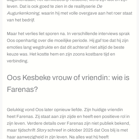
leven. Dat is ook goed te zien in de realityserie
De
Augurkenkoning
, waarin hij met volle overgave aan het roer staat
van het bedrijf.
Maar het verlies liet sporen na. In verschillende interviews sprak
Oos openhartig over die moeilijke periode. Hij gaf toe dat hij zijn
emoties lang wegdrukte en dat dit achteraf niet altijd de beste
keuze was. Het kostte hem en zijn zoons kostbare tijd en
verbinding.
Oos Kesbeke vrouw of vriendin: wie is
Farenas?
Gelukkig vond Oos later opnieuw liefde. Zijn huidige vriendin
heet Farenas. Zij staat aan zijn zijde en heeft een positieve rol in
zijn leven. Verdere details over Farenas zijn niet publiek bekend,
maar tijdschrift
Story
schreef in oktober 2025 dat Oos blij is met
haar aanwezigheid in zijn leven. Na alles wat hij heeft