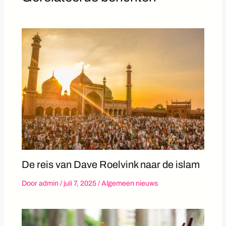
De reis van Dave Roelvink naar de islam
Door
admin
/
juli 7, 2025
/
Algemeen nieuws