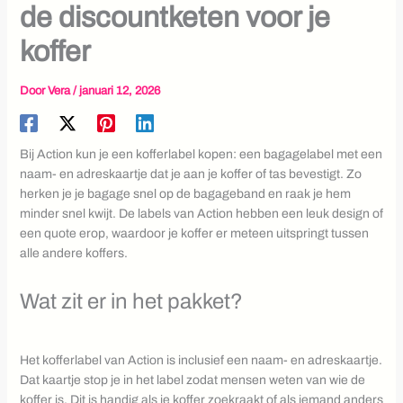
de discountketen voor je
koffer
Door
Vera
/
januari 12, 2026
Bij Action kun je een kofferlabel kopen: een bagagelabel met een
naam- en adreskaartje dat je aan je koffer of tas bevestigt. Zo
herken je je bagage snel op de bagageband en raak je hem
minder snel kwijt. De labels van Action hebben een leuk design of
een quote erop, waardoor je koffer er meteen uitspringt tussen
alle andere koffers.
Wat zit er in het pakket?
Het kofferlabel van Action is inclusief een naam- en adreskaartje.
Dat kaartje stop je in het label zodat mensen weten van wie de
koffer is. Dit is handig als je koffer zoekraakt of als iemand anders