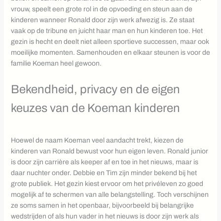
vrouw, speelt een grote rol in de opvoeding en steun aan de
kinderen wanneer Ronald door zijn werk afwezig is. Ze staat
vaak op de tribune en juicht haar man en hun kinderen toe. Het
gezin is hecht en deelt niet alleen sportieve successen, maar ook
moeilijke momenten. Samenhouden en elkaar steunen is voor de
familie Koeman heel gewoon.
Bekendheid, privacy en de eigen
keuzes van de Koeman kinderen
Hoewel de naam Koeman veel aandacht trekt, kiezen de
kinderen van Ronald bewust voor hun eigen leven. Ronald junior
is door zijn carrière als keeper af en toe in het nieuws, maar is
daar nuchter onder. Debbie en Tim zijn minder bekend bij het
grote publiek. Het gezin kiest ervoor om het privéleven zo goed
mogelijk af te schermen van alle belangstelling. Toch verschijnen
ze soms samen in het openbaar, bijvoorbeeld bij belangrijke
wedstrijden of als hun vader in het nieuws is door zijn werk als