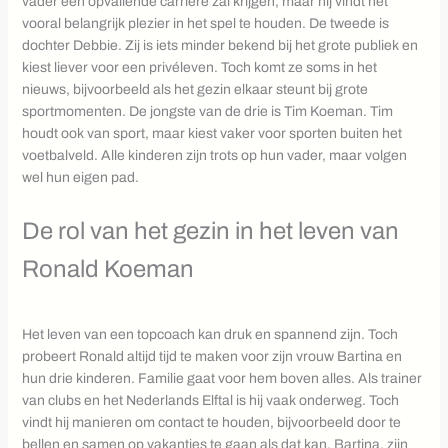
vader een opvallende carrière zal krijgen, maar hij vindt het
vooral belangrijk plezier in het spel te houden. De tweede is
dochter Debbie. Zij is iets minder bekend bij het grote publiek en
kiest liever voor een privéleven. Toch komt ze soms in het
nieuws, bijvoorbeeld als het gezin elkaar steunt bij grote
sportmomenten. De jongste van de drie is Tim Koeman. Tim
houdt ook van sport, maar kiest vaker voor sporten buiten het
voetbalveld. Alle kinderen zijn trots op hun vader, maar volgen
wel hun eigen pad.
De rol van het gezin in het leven van
Ronald Koeman
Het leven van een topcoach kan druk en spannend zijn. Toch
probeert Ronald altijd tijd te maken voor zijn vrouw Bartina en
hun drie kinderen. Familie gaat voor hem boven alles. Als trainer
van clubs en het Nederlands Elftal is hij vaak onderweg. Toch
vindt hij manieren om contact te houden, bijvoorbeeld door te
bellen en samen op vakanties te gaan als dat kan. Bartina, zijn