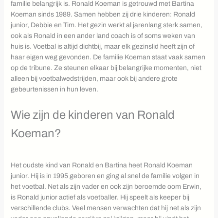
familie belangrijk is. Ronald Koeman is getrouwd met Bartina
Koeman sinds 1989. Samen hebben zij drie kinderen: Ronald
junior, Debbie en Tim. Het gezin werkt al jarenlang sterk samen,
ook als Ronald in een ander land coach is of soms weken van
huis is. Voetbal is altijd dichtbij, maar elk gezinslid heeft zijn of
haar eigen weg gevonden. De familie Koeman staat vaak samen
op de tribune. Ze steunen elkaar bij belangrijke momenten, niet
alleen bij voetbalwedstrijden, maar ook bij andere grote
gebeurtenissen in hun leven.
Wie zijn de kinderen van Ronald
Koeman?
Het oudste kind van Ronald en Bartina heet Ronald Koeman
junior. Hij is in 1995 geboren en ging al snel de familie volgen in
het voetbal. Net als zijn vader en ook zijn beroemde oom Erwin,
is Ronald junior actief als voetballer. Hij speelt als keeper bij
verschillende clubs. Veel mensen verwachten dat hij net als zijn