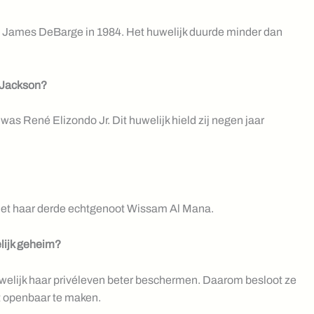
 James DeBarge in 1984. Het huwelijk duurde minder dan
 Jackson?
s René Elizondo Jr. Dit huwelijk hield zij negen jaar
met haar derde echtgenoot Wissam Al Mana.
lijk geheim?
welijk haar privéleven beter beschermen. Daarom besloot ze
t openbaar te maken.