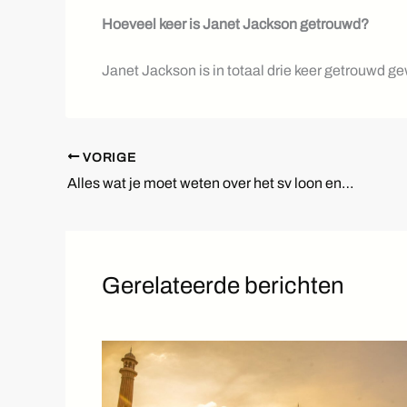
Hoeveel keer is Janet Jackson getrouwd?
Janet Jackson is in totaal drie keer getrouwd g
VORIGE
Alles wat je moet weten over het sv loon en waarom het belangrijk is
Gerelateerde berichten