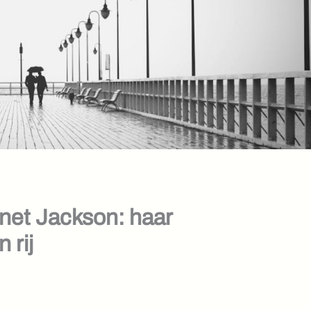
net Jackson: haar
 rij