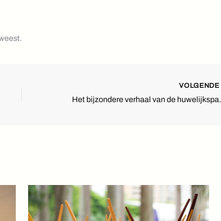
eweest.
VOLGEND
Het bijzondere ver