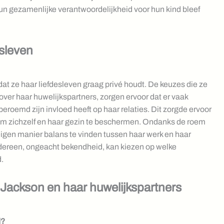
n gezamenlijke verantwoordelijkheid voor hun kind bleef
esleven
at ze haar liefdesleven graag privé houdt. De keuzes die ze
over haar huwelijkspartners, zorgen ervoor dat er vaak
beroemd zijn invloed heeft op haar relaties. Dit zorgde ervoor
om zichzelf en haar gezin te beschermen. Ondanks de roem
eigen manier balans te vinden tussen haar werk en haar
iedereen, ongeacht bekendheid, kan kiezen op welke
.
 Jackson en haar huwelijkspartners
d?