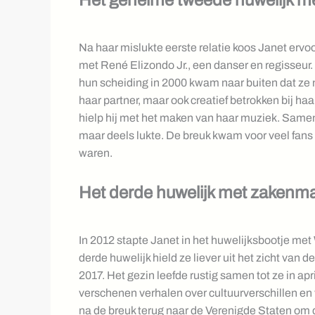
Na haar mislukte eerste relatie koos Janet ervoo
met René Elizondo Jr., een danser en regisseur.
hun scheiding in 2000 kwam naar buiten dat ze
haar partner, maar ook creatief betrokken bij haa
hielp hij met het maken van haar muziek. Samen
maar deels lukte. De breuk kwam voor veel fans
waren.
Het derde huwelijk met zaken
In 2012 stapte Janet in het huwelijksbootje met
derde huwelijk hield ze liever uit het zicht van
2017. Het gezin leefde rustig samen tot ze in a
verschenen verhalen over cultuurverschillen en
na de breuk terug naar de Verenigde Staten om dic