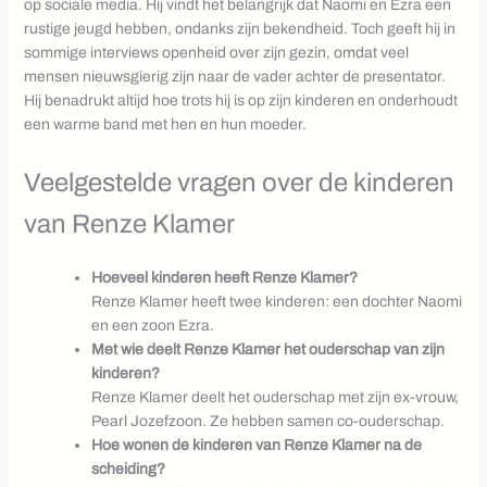
op sociale media. Hij vindt het belangrijk dat Naomi en Ezra een
rustige jeugd hebben, ondanks zijn bekendheid. Toch geeft hij in
sommige interviews openheid over zijn gezin, omdat veel
mensen nieuwsgierig zijn naar de vader achter de presentator.
Hij benadrukt altijd hoe trots hij is op zijn kinderen en onderhoudt
een warme band met hen en hun moeder.
Veelgestelde vragen over de kinderen
van Renze Klamer
Hoeveel kinderen heeft Renze Klamer?
Renze Klamer heeft twee kinderen: een dochter Naomi
en een zoon Ezra.
Met wie deelt Renze Klamer het ouderschap van zijn
kinderen?
Renze Klamer deelt het ouderschap met zijn ex-vrouw,
Pearl Jozefzoon. Ze hebben samen co-ouderschap.
Hoe wonen de kinderen van Renze Klamer na de
scheiding?