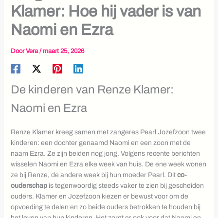
Klamer: Hoe hij vader is van
Naomi en Ezra
Door
Vera
/
maart 25, 2026
De kinderen van Renze Klamer:
Naomi en Ezra
Renze Klamer kreeg samen met zangeres Pearl Jozefzoon twee
kinderen: een dochter genaamd Naomi en een zoon met de
naam Ezra. Ze zijn beiden nog jong. Volgens recente berichten
wisselen Naomi en Ezra elke week van huis. De ene week wonen
ze bij Renze, de andere week bij hun moeder Pearl. Dit
co-
ouderschap
is tegenwoordig steeds vaker te zien bij gescheiden
ouders. Klamer en Jozefzoon kiezen er bewust voor om de
opvoeding te delen en zo beide ouders betrokken te houden bij
het leven van hun kinderen. Het zorgt er ook voor dat Naomi en