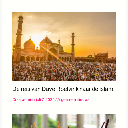
De reis van Dave Roelvink naar de islam
Door
admin
/
juli 7, 2025
/
Algemeen nieuws