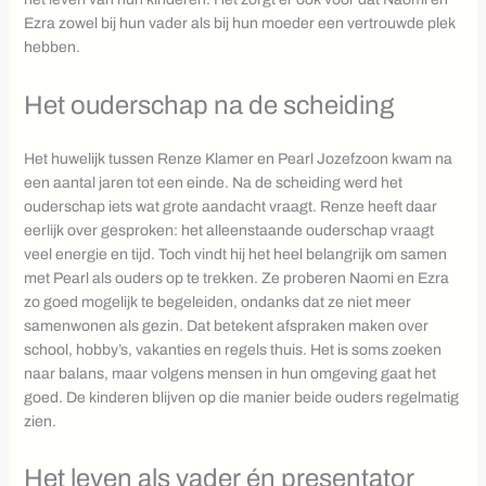
Ezra zowel bij hun vader als bij hun moeder een vertrouwde plek
hebben.
Het ouderschap na de scheiding
Het huwelijk tussen Renze Klamer en Pearl Jozefzoon kwam na
een aantal jaren tot een einde. Na de scheiding werd het
ouderschap iets wat grote aandacht vraagt. Renze heeft daar
eerlijk over gesproken: het alleenstaande ouderschap vraagt
veel energie en tijd. Toch vindt hij het heel belangrijk om samen
met Pearl als ouders op te trekken. Ze proberen Naomi en Ezra
zo goed mogelijk te begeleiden, ondanks dat ze niet meer
samenwonen als gezin. Dat betekent afspraken maken over
school, hobby’s, vakanties en regels thuis. Het is soms zoeken
naar balans, maar volgens mensen in hun omgeving gaat het
goed. De kinderen blijven op die manier beide ouders regelmatig
zien.
Het leven als vader én presentator