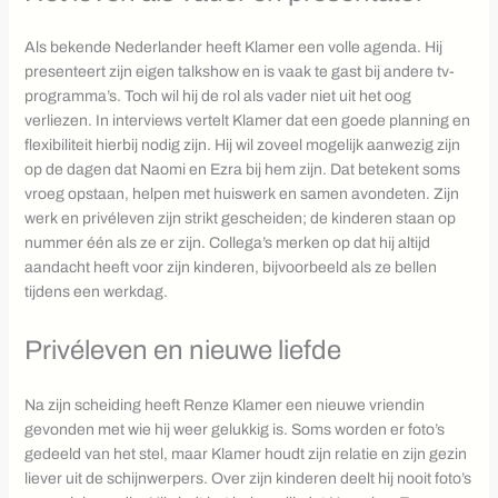
Als bekende Nederlander heeft Klamer een volle agenda. Hij
presenteert zijn eigen talkshow en is vaak te gast bij andere tv-
programma’s. Toch wil hij de rol als vader niet uit het oog
verliezen. In interviews vertelt Klamer dat een goede planning en
flexibiliteit hierbij nodig zijn. Hij wil zoveel mogelijk aanwezig zijn
op de dagen dat Naomi en Ezra bij hem zijn. Dat betekent soms
vroeg opstaan, helpen met huiswerk en samen avondeten. Zijn
werk en privéleven zijn strikt gescheiden; de kinderen staan op
nummer één als ze er zijn. Collega’s merken op dat hij altijd
aandacht heeft voor zijn kinderen, bijvoorbeeld als ze bellen
tijdens een werkdag.
Privéleven en nieuwe liefde
Na zijn scheiding heeft Renze Klamer een nieuwe vriendin
gevonden met wie hij weer gelukkig is. Soms worden er foto’s
gedeeld van het stel, maar Klamer houdt zijn relatie en zijn gezin
liever uit de schijnwerpers. Over zijn kinderen deelt hij nooit foto’s