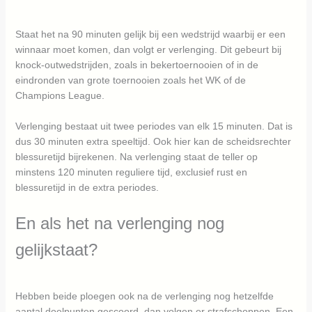
Staat het na 90 minuten gelijk bij een wedstrijd waarbij er een
winnaar moet komen, dan volgt er verlenging. Dit gebeurt bij
knock-outwedstrijden, zoals in bekertoernooien of in de
eindronden van grote toernooien zoals het WK of de
Champions League.
Verlenging bestaat uit twee periodes van elk 15 minuten. Dat is
dus 30 minuten extra speeltijd. Ook hier kan de scheidsrechter
blessuretijd bijrekenen. Na verlenging staat de teller op
minstens 120 minuten reguliere tijd, exclusief rust en
blessuretijd in de extra periodes.
En als het na verlenging nog
gelijkstaat?
Hebben beide ploegen ook na de verlenging nog hetzelfde
aantal doelpunten gescoord, dan volgen er strafschoppen. Een