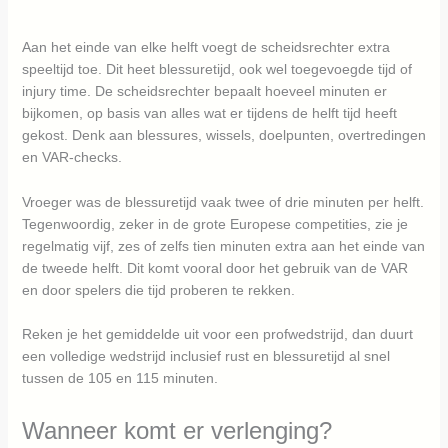
Aan het einde van elke helft voegt de scheidsrechter extra
speeltijd toe. Dit heet blessuretijd, ook wel toegevoegde tijd of
injury time. De scheidsrechter bepaalt hoeveel minuten er
bijkomen, op basis van alles wat er tijdens de helft tijd heeft
gekost. Denk aan blessures, wissels, doelpunten, overtredingen
en VAR-checks.
Vroeger was de blessuretijd vaak twee of drie minuten per helft.
Tegenwoordig, zeker in de grote Europese competities, zie je
regelmatig vijf, zes of zelfs tien minuten extra aan het einde van
de tweede helft. Dit komt vooral door het gebruik van de VAR
en door spelers die tijd proberen te rekken.
Reken je het gemiddelde uit voor een profwedstrijd, dan duurt
een volledige wedstrijd inclusief rust en blessuretijd al snel
tussen de 105 en 115 minuten.
Wanneer komt er verlenging?