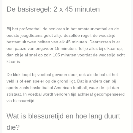
De basisregel: 2 x 45 minuten
Bij het profvoetbal, de senioren in het amateurvoetbal en de
oudste jeugdteams geldt altijd dezelfde regel: de wedstrijd
bestaat uit twee helften van elk 45 minuten. Daartussen is er
een pauze van ongeveer 15 minuten. Tel je alles bij elkaar op,
dan zit je al snel op zo’n 105 minuten voordat de wedstrijd echt
klaar is.
De klok loopt bij voetbal gewoon door, ook als de bal uit het
veld is of een speler op de grond ligt. Dat is anders dan bij
sports zoals basketbal of American football, waar de tijd dan
stilstaat. In voetbal wordt verloren tijd achteraf gecompenseerd
via blessuretijd.
Wat is blessuretijd en hoe lang duurt
die?