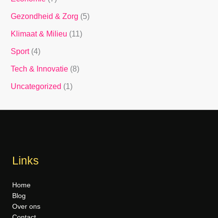
Gezondheid & Zorg
(5)
Klimaat & Milieu
(11)
Sport
(4)
Tech & Innovatie
(8)
Uncategorized
(1)
Links
Home
Blog
Over ons
Contact